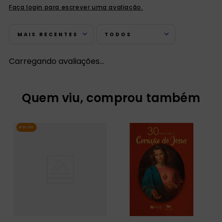
Faça login para escrever uma avaliação.
MAIS RECENTES
TODOS
Carregando avaliações…
Quem viu, comprou também
BOLSO