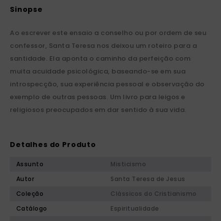
Ao escrever este ensaio a conselho ou por ordem de seu
confessor, Santa Teresa nos deixou um roteiro para a
santidade. Ela aponta o caminho da perfeição com
muita acuidade psicológica, baseando-se em sua
introspecção, sua experiência pessoal e observação do
exemplo de outras pessoas. Um livro para leigos e
religiosos preocupados em dar sentido à sua vida.
Detalhes do Produto
Assunto
Misticismo
Autor
Santa Teresa de Jesus
Coleção
Clássicos do Cristianismo
Catálogo
Espiritualidade