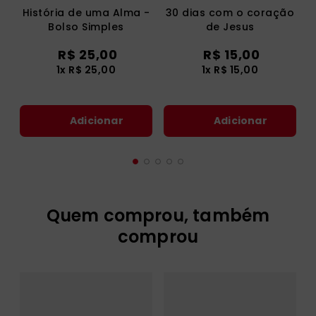
História de uma Alma -
30 dias com o coração
Bolso Simples
de Jesus
R$
25
,
00
R$
15
,
00
1
x
R$
25
,
00
1
x
R$
15
,
00
Adicionar
Adicionar
Quem comprou, também
comprou