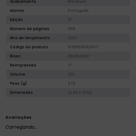
Acabamento
Brochura
Idioma
Português
Edição
2ª
Número de páginas
256
Ano de lançamento
2021
Código do produto
9786555621617
Bisac
REL062000
Reimpressão
1ª
Volume
8/3
Peso (g)
373
Dimensões
21,00 x 13,50
Avaliações
Carregando…