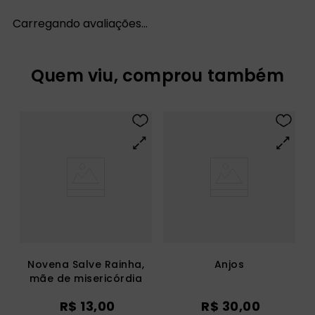
Carregando avaliações…
Quem viu, comprou também
Novena Salve Rainha,
Anjos
mãe de misericórdia
R$
13
,
00
R$
30
,
00