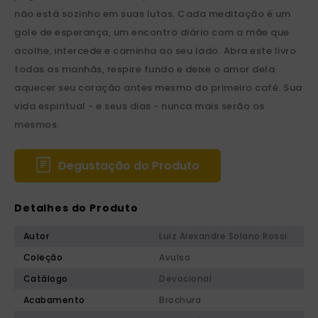
não está sozinho em suas lutas. Cada meditação é um
gole de esperança, um encontro diário com a mãe que
acolhe, intercede e caminha ao seu lado. Abra este livro
todas as manhãs, respire fundo e deixe o amor dela
aquecer seu coração antes mesmo do primeiro café. Sua
vida espiritual - e seus dias - nunca mais serão os
mesmos.
Degustação do Produto
Detalhes do Produto
Autor
Luiz Alexandre Solano Rossi
Coleção
Avulso
Catálogo
Devocional
Acabamento
Brochura