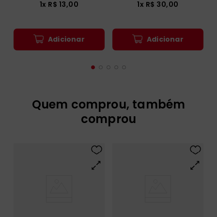
1
x
R$
13
,
00
1
x
R$
30
,
00
Adicionar
Adicionar
Quem comprou, também
comprou