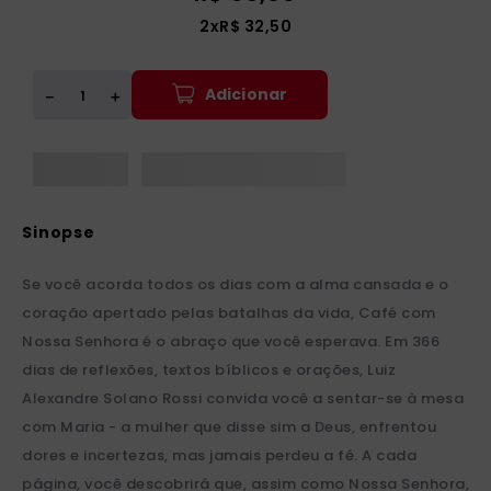
2
x
R$
32
,
50
Adicionar
＋
－
Se você acorda todos os dias com a alma cansada e o
coração apertado pelas batalhas da vida, Café com
Nossa Senhora é o abraço que você esperava. Em 366
dias de reflexões, textos bíblicos e orações, Luiz
Alexandre Solano Rossi convida você a sentar-se à mesa
com Maria - a mulher que disse sim a Deus, enfrentou
dores e incertezas, mas jamais perdeu a fé. A cada
página, você descobrirá que, assim como Nossa Senhora,