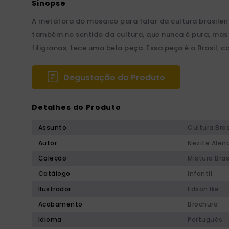
A metáfora do mosaico para falar da cultura brasileir
também no sentido da cultura, que nunca é pura, mas m
filigranas, tece uma bela peça. Essa peça é o Brasil, 
Degustação do Produto
Detalhes do Produto
Assunto
Cultura Bras
Autor
Nezite Alen
Coleção
Mistura Bras
Catálogo
Infantil
Ilustrador
Edson Ike
Acabamento
Brochura
Idioma
Português