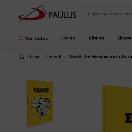
Digite o que você gos
Termos mais busc
Livros
Bíblias
Ebook
Ver todos
bíblia
1
º
liturgia
2
º
Livros
Infantil
Brasil: Um Mosaico de Culturas
são miguel
3
º
terço
4
º
bíblia jerusal
5
º
imagens
6
º
patristica
7
º
biblia pastoral
8
º
catequese
9
º