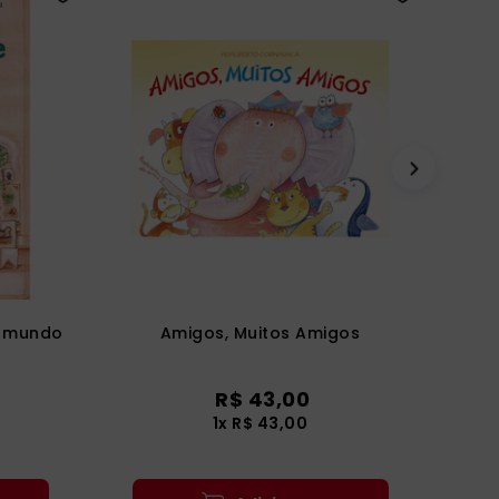
o mundo
Amigos, Muitos Amigos
R$
43
,
00
1
x
R$
43
,
00