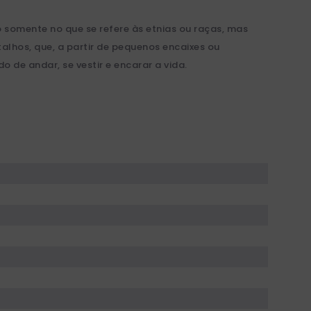
o somente no que se refere às etnias ou raças, mas
alhos, que, a partir de pequenos encaixes ou
o de andar, se vestir e encarar a vida.