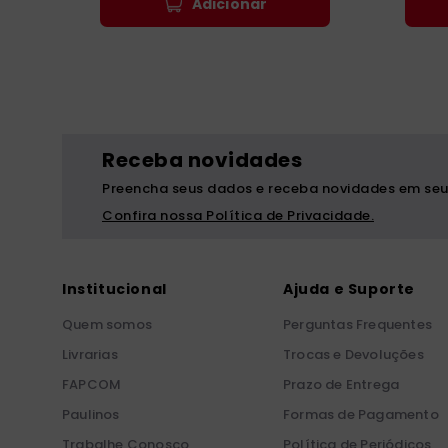
Adicionar
Receba novidades
Preencha seus dados e receba novidades em seu
Confira nossa Política de Privacidade.
Institucional
Ajuda e Suporte
Quem somos
Perguntas Frequentes
Livrarias
Trocas e Devoluções
FAPCOM
Prazo de Entrega
Paulinos
Formas de Pagamento
Trabalhe Conosco
Política de Periódicos