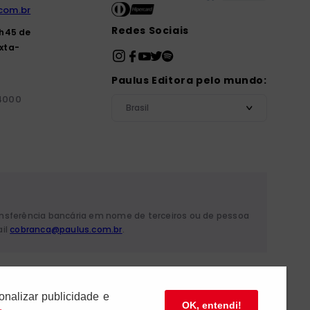
com.br
Redes Sociais
7h45 de
xta-
Paulus Editora pelo mundo:
-4000
Brasil
ansferência bancária em nome de terceiros ou de pessoa
ail
cobranca@paulus.com.br
.
 Mariana - São Paulo/SP
onalizar publicidade e
OK, entendi!