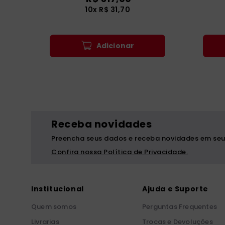
10
x
R$
31
,
70
Adicionar
Receba novidades
Preencha seus dados e receba novidades em seu
Confira nossa Política de Privacidade.
Institucional
Ajuda e Suporte
Quem somos
Perguntas Frequentes
Livrarias
Trocas e Devoluções