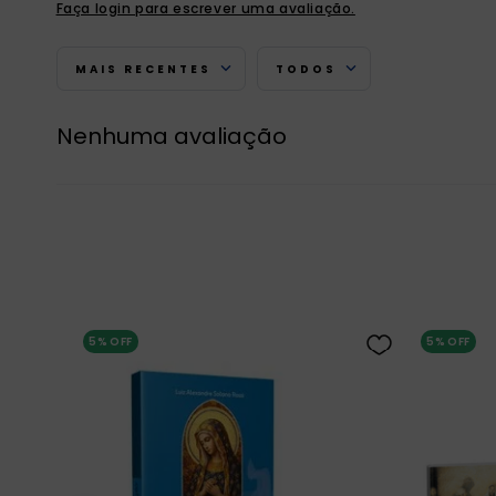
Faça login para escrever uma avaliação.
MAIS RECENTES
TODOS
Nenhuma avaliação
5%
OFF
5%
OFF