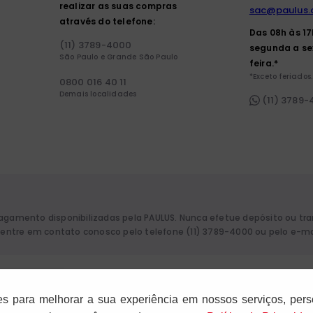
realizar as suas compras
sac@paulus.
através do telefone:
Das 08h às 1
(11) 3789-4000
segunda a se
São Paulo e Grande São Paulo
feira.*
*Exceto feriados.
0800 016 40 11
Demais localidades
(11) 3789
pagamento disponibilizadas pela PAULUS. Nunca efetue depósito ou tr
a, entre em contato conosco pelo telefone (11) 3789-4000 ou pelo e-m
aulo. CNPJ: 61.287.546/0012-12. Rua Francisco Cruz, 229 - 04117-091. Vila
es para melhorar a sua experiência em nossos serviços, pers