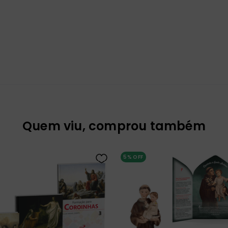
Quem viu, comprou também
5%
OFF