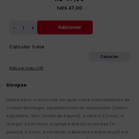
1
x
R$
47
,
00
Adicionar
＋
－
Não sei meu CEP
Nesta obra, o autor faz um guia sobre o pensamento de
Joseph Ratzinger, apresentando as inspirações (Santo
Agostinho, São Tomás de Aquino), o centro (Cristo, a
liturgia, a Escritura, a Igreja e Maria) os pilares (a
pessoa, o Amor, a Verdade, a Beleza e a Esperança) e a