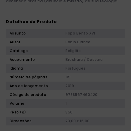
dimensão prática (anúncio e missão) de sua teologia.
Detalhes do Produto
Assunto
Papa Bento XVI
Autor
Pablo Blanco
Catálogo
Religião
Acabamento
Brochura / Costura
Idioma
Português
Número de páginas
119
Ano de lançamento
2019
Código do produto
9788567460420
Volume
1
Peso (g)
350
Dimensões
23,00 x 16,00