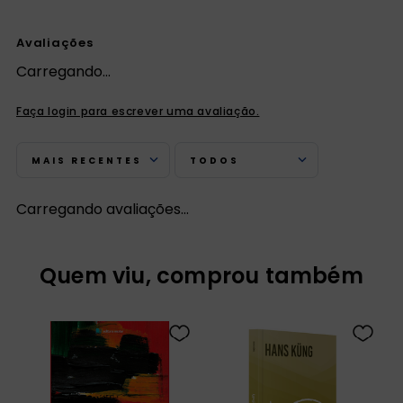
Avaliações
Carregando…
Faça login para escrever uma avaliação.
MAIS RECENTES
TODOS
Carregando avaliações…
Quem viu, comprou também