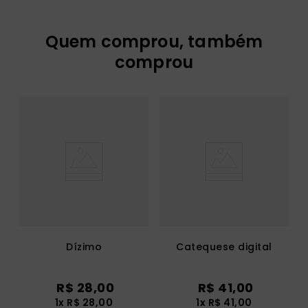
Quem comprou, também
comprou
Dízimo
Catequese digital
R$
28
,
00
R$
41
,
00
1
x
R$
28
,
00
1
x
R$
41
,
00