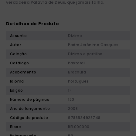
verdadeira Palavra de Deus, que jamais falha.
Detalhes do Produto
Assunto
Dízimo
Autor
Padre Jerônimo Gasques
Coleção
Dízimo e partilha
Catálogo
Pastoral
Acabamento
Brochura
Idioma
Português
Edição
1ª
Número de páginas
120
Ano de lançamento
2008
Código do produto
9788534928748
Bisac
REL000000
Reimpressão
5ª