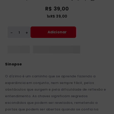
R$
39
,
00
1
x
R$
39
,
00
Adicionar
＋
－
O dízimo é um caminho que se aprende fazendo a
experiência em conjunto, nem sempre fácil, pelos
obstáculos que surgem e pela dificuldade de reflexão e
entendimento. As chaves significam segredos
escondidos que podem ser revelados, remetendo a
portas que podem ser abertas quando se confia na