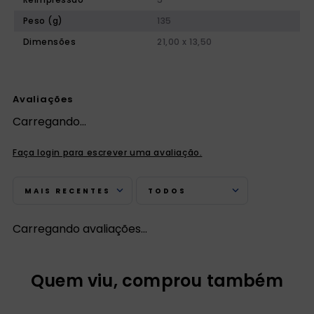
Peso (g)
135
Dimensões
21,00 x 13,50
Avaliações
Carregando…
Faça login para escrever uma avaliação.
MAIS RECENTES
TODOS
Carregando avaliações…
Quem viu, comprou também