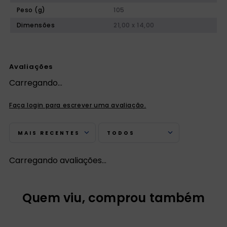
Peso (g)
105
Dimensões
21,00 x 14,00
Avaliações
Carregando…
Faça login para escrever uma avaliação.
MAIS RECENTES
TODOS
Carregando avaliações…
Quem viu, comprou também