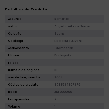
Detalhes do Produto
Assunto
Romance
Autor
Angela Leite de Souza
Coleção
Teens
Catálogo
Literatura Juvenil
Acabamento
Grampeado
Idioma
Português
Edição
1ª
Número de páginas
80
Ano de lançamento
2007
Código do produto
9788534927376
Bisac
JNF000000
Reimpressão
7ª
Volume
1