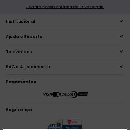
Confira nossa Política de Privacidade.
Institucional
Ajuda e Suporte
Televendas
SAC e Atendimento
Pagamentos
Segurança