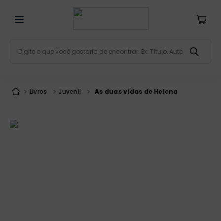
Digite o que você gostaria de encontrar. Ex: Título, Aut
Termos mais buscados
bíblia
1
º
Livros
Juvenil
As duas vidas de Helena
liturgia
2
º
são miguel
3
º
terço
4
º
bíblia jerusalém
5
º
imagens
6
º
biblia pastoral
7
º
patristica
8
º