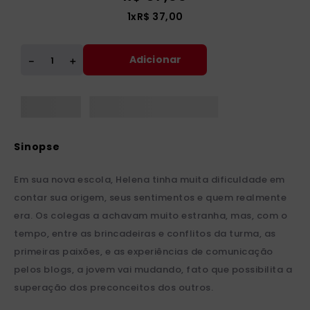
1
x
R$
37
,
00
Adicionar
＋
－
Em sua nova escola, Helena tinha muita dificuldade em
contar sua origem, seus sentimentos e quem realmente
era. Os colegas a achavam muito estranha, mas, com o
tempo, entre as brincadeiras e conflitos da turma, as
primeiras paixões, e as experiências de comunicação
pelos blogs, a jovem vai mudando, fato que possibilita a
superação dos preconceitos dos outros.