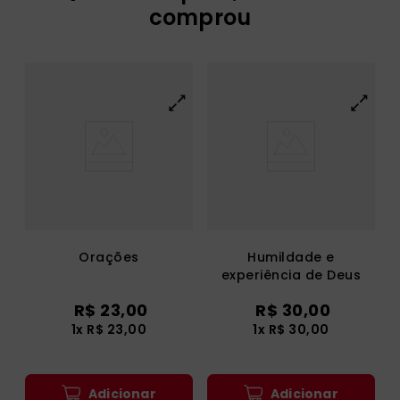
Adicionar
Adicionar
Quem comprou, também
comprou