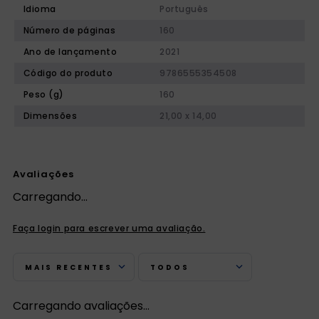
Idioma
Português
Número de páginas
160
Ano de lançamento
2021
Código do produto
9786555354508
Peso (g)
160
Dimensões
21,00 x 14,00
Avaliações
Carregando…
Faça login para escrever uma avaliação.
MAIS RECENTES
TODOS
Carregando avaliações…