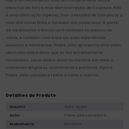
não é um sentimento, mas um compromisso. Não é
exercício de força, mas demonstração de fraqueza. Não
é uma abstração ingênua, mas a escolha de humanizar a
vida dos vulneráveis e também dos poderosos. A partir
de meditações bíblicas centralizadas na pessoa de
Jesus, e também com base em suas experiências
pessoais e ministeriais, Padre Júlio apresenta uma visão
renovada sobre amor que se faz extremamente
necessária. Jesus vivia o amor na história, em meio a
interesses religiosos, econômicos e políticos. Agora,
Padre Júlio convida a todos a fazer o mesmo.
Detalhes do Produto
Assunto
Auto-ajuda
Autor
Padre Júlio Lancellotti
Acabamento
Brochura