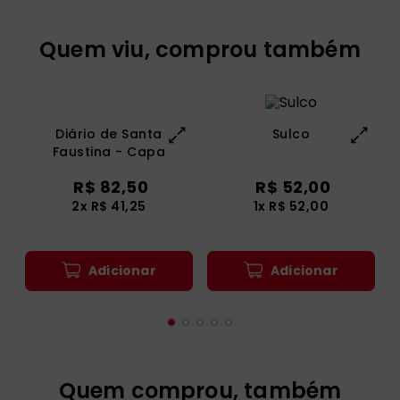
Quem viu, comprou também
Diário de Santa
Sulco
Faustina - Capa
Plástica
R$
82
,
50
R$
52
,
00
2
x
R$
41
,
25
1
x
R$
52
,
00