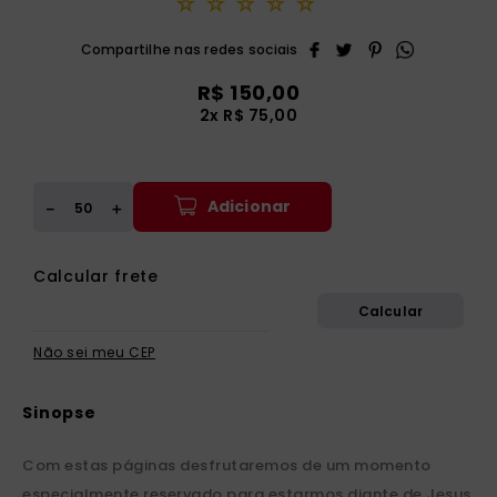
☆
☆
☆
☆
☆
R$ 150,00
2x R$ 75,00
Adicionar
＋
－
Não sei meu CEP
Com estas páginas desfrutaremos de um momento
especialmente reservado para estarmos diante de Jesus.