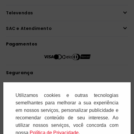
Televendas
SAC e Atendimento
Pagamentos
Segurança
Utilizamos cookies e outras tecnologias
semelhantes para melhorar a sua experiência
em nossos serviços, personalizar publicidade e
recomendar conteúdo de seu interesse. Ao
Paulus Editora pelo mundo:
utilizar nossos serviços, você concorda com
nossa
Polí­tica de Privacidade
.