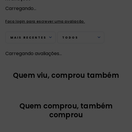
Carregando…
Faça login para escrever uma avaliação.
MAIS RECENTES
TODOS
Carregando avaliações…
Quem viu, comprou também
Quem comprou, também
comprou