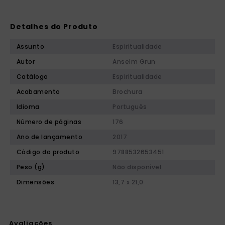
Detalhes do Produto
Assunto
Espiritualidade
Autor
Anselm Grun
Catálogo
Espiritualidade
Acabamento
Brochura
Idioma
Português
Número de páginas
176
Ano de lançamento
2017
Código do produto
9788532653451
Peso (g)
Não disponível
Dimensões
13,7 x 21,0
Avaliações