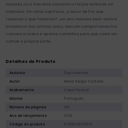
sucesso ou o fracasso somente a forças externas ao
indivíduo. Em vinte capítulos, o autor de Por que
fazemos o que fazemos?, um dos maiores best-sellers
brasileiros dos últimos anos, discute comportamentos
comuns a todos e aponta caminhos para que cada um
cultive a própria sorte.
Detalhes do Produto
Assunto
Descobertas
Autor
Mario Sergio Cortella
Acabamento
Capa Flexível
Idioma
Português
Número de páginas
192
Ano de lançamento
2018
Código do produto
9788542212341