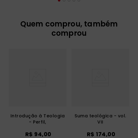
Quem comprou, também
comprou
Introdução à Teologia
Suma teológica - vol.
- Perfil,
VII
Enfoques,Tarefas
R$
94
,
00
R$
174
,
00