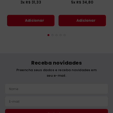
3
x
R$
31
,
33
5
x
R$
34
,
80
Adicionar
Adicionar
Receba novidades
Preencha seus dados e receba novidades em
seu e-mail.