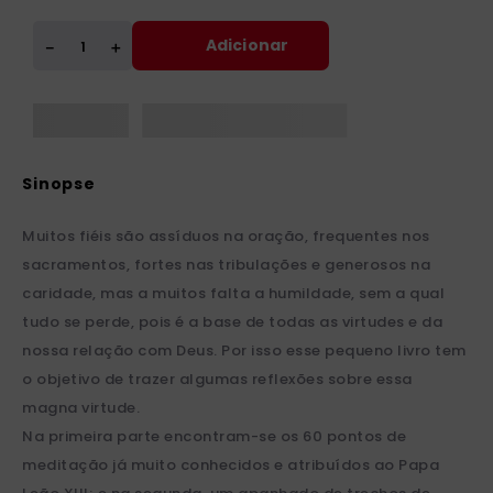
Adicionar
＋
－
Muitos fiéis são assíduos na oração, frequentes nos
sacramentos, fortes nas tribulações e generosos na
caridade, mas a muitos falta a humildade, sem a qual
tudo se perde, pois é a base de todas as virtudes e da
nossa relação com Deus. Por isso esse pequeno livro tem
o objetivo de trazer algumas reflexões sobre essa
magna virtude.
Na primeira parte encontram-se os 60 pontos de
meditação já muito conhecidos e atribuídos ao Papa