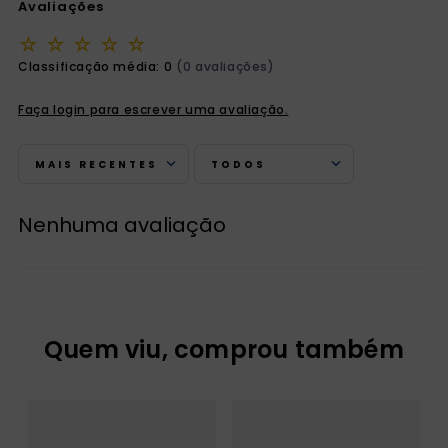
Avaliações
☆
☆
☆
☆
☆
Classificação média: 0
(0 avaliações)
Faça login para escrever uma avaliação.
MAIS RECENTES
TODOS
Nenhuma avaliação
Quem viu, comprou também