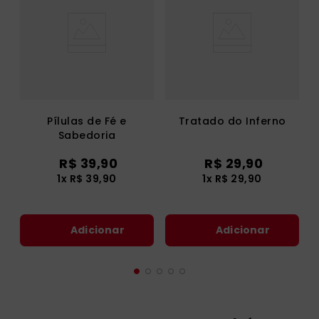
Pílulas de Fé e
Tratado do Inferno
Sabedoria
R$
39
,
90
R$
29
,
90
1
x
R$
39
,
90
1
x
R$
29
,
90
Adicionar
Adicionar