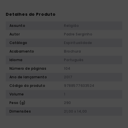
Detalhes do Produto
Assunto
Religião
Autor
Padre Serginho
Catálogo
Espiritualidade
Acabamento
Brochura
Idioma
Português
Número de páginas
104
Ano de lançamento
2017
Código do produto
9788577633524
Volume
1
Peso (g)
290
Dimensões
21,00 x 14,00