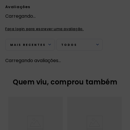
Avaliações
Carregando…
Faça login para escrever uma avaliação.
MAIS RECENTES
TODOS
Carregando avaliações…
Quem viu, comprou também