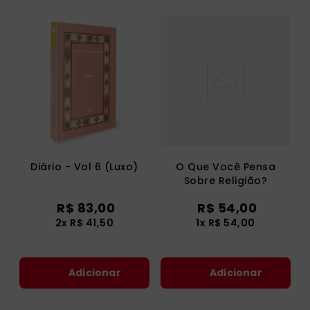
Diário - Vol 6 (Luxo)
O Que Você Pensa
Sobre Religião?
R$
83
,
00
R$
54
,
00
2
x
R$
41
,
50
1
x
R$
54
,
00
Adicionar
Adicionar