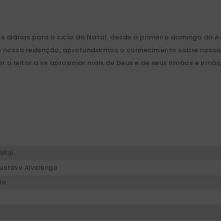
es diárias para o ciclo do Natal, desde o primeiro domingo do 
e nossa redenção, aprofundarmos o conhecimento sobre nossa f
 o leitor a se aproximar mais de Deus e de seus irmãos e irmã
atal
Gustavo Alvarenga
da