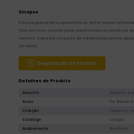
Esta pequena obra apresenta ao leitor breves reflexõ
traz um novo convite para meditarmos os mistérios d
cremos. Que este conjunto de meditações possa ajudar
do Natal.
Degustação do Produto
Detalhes do Produto
Assunto
Advento e N
Autor
Pe. Marcel 
Coleção
Palavra e Vi
Catálogo
Liturgia
Acabamento
Brochura