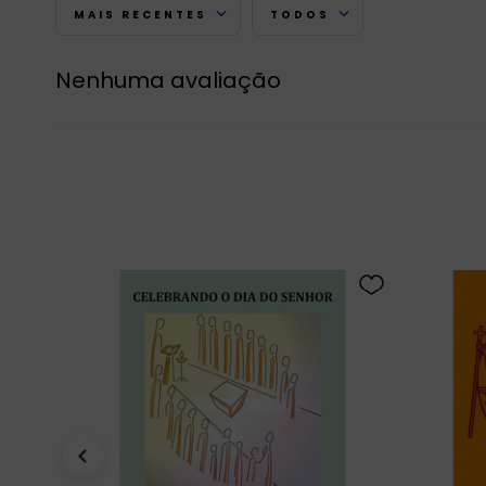
MAIS RECENTES
TODOS
Nenhuma avaliação