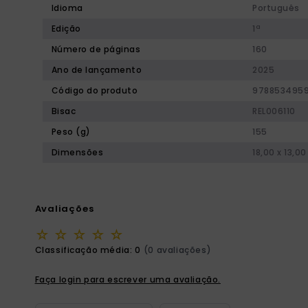
Idioma
Português
Edição
1ª
Número de páginas
160
Ano de lançamento
2025
Código do produto
9788534959
Bisac
REL006110
Peso (g)
155
Dimensões
18,00 x 13,00
Avaliações
☆
☆
☆
☆
☆
Classificação média: 0
(0 avaliações)
Faça login para escrever uma avaliação.