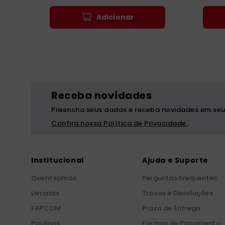
Adicionar
Receba novidades
Preencha seus dados e receba novidades em seu
Confira nossa Política de Privacidade.
Institucional
Ajuda e Suporte
Quem somos
Perguntas Frequentes
Livrarias
Trocas e Devoluções
FAPCOM
Prazo de Entrega
Paulinos
Formas de Pagamento