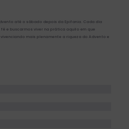
Advento até o sábado depois da Epifania. Cada dia
é e buscarmos viver na prática aquilo em que
s,vivenciando mais plenamente a riqueza do Advento e