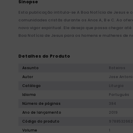
Esta publicação intitula-se A Boa Notícia de Jesus e
comunidades cristãs durante os Anos A, B e C. Ao ofe
novo vigor espiritual. Ele deseja que possa chegar até
Boa Notícia de Jesus para os homens e mulheres de 
Detalhes do Produto
Assunto
Roteiros
Autor
Jose Antoni
Catálogo
Liturgia
Idioma
Português
Número de páginas
384
Ano de lançamento
2019
Código do produto
9788532662
Volume
1