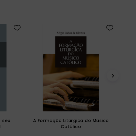
o seu
A Formação Litúrgica do Músico
l
Católico