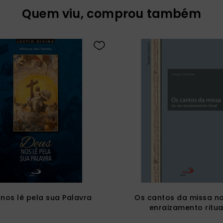
Quem viu, comprou também
nos lê pela sua Palavra
Os cantos da missa n
enraizamento ritua