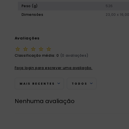
Peso (g)
526
Dimensões
23,00 x 16,0
Avaliações
☆
☆
☆
☆
☆
Classificação média: 0
(0 avaliações)
Faça login para escrever uma avaliação.
MAIS RECENTES
TODOS
Nenhuma avaliação