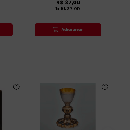
R$
37
,
00
1
x
R$
37
,
00
Adicionar