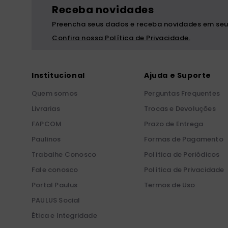
Receba novidades
Preencha seus dados e receba novidades em seu
Confira nossa Política de Privacidade.
Institucional
Ajuda e Suporte
Quem somos
Perguntas Frequentes
Livrarias
Trocas e Devoluções
FAPCOM
Prazo de Entrega
Paulinos
Formas de Pagamento
Trabalhe Conosco
Política de Periódicos
Fale conosco
Política de Privacidade
Portal Paulus
Termos de Uso
PAULUS Social
Ética e Integridade