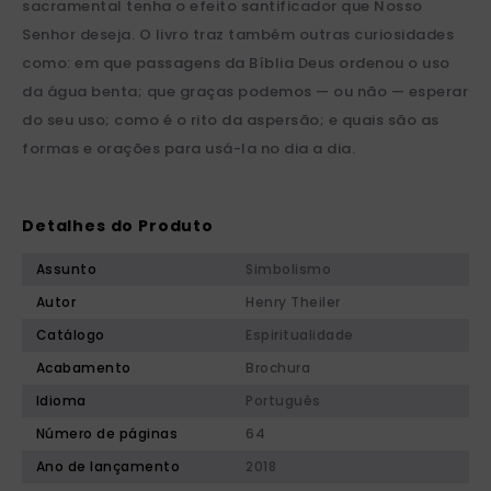
sacramental tenha o efeito santificador que Nosso
Senhor deseja. O livro traz também outras curiosidades
como: em que passagens da Bíblia Deus ordenou o uso
da água benta; que graças podemos — ou não — esperar
do seu uso; como é o rito da aspersão; e quais são as
formas e orações para usá-la no dia a dia.
Detalhes do Produto
Assunto
Simbolismo
Autor
Henry Theiler
Catálogo
Espiritualidade
Acabamento
Brochura
Idioma
Português
Número de páginas
64
Ano de lançamento
2018