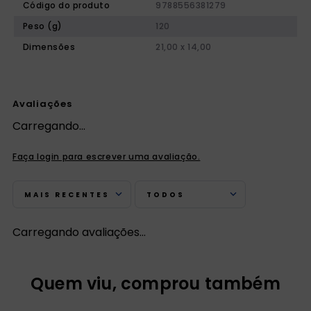
Código do produto
9788556381279
Peso (g)
120
Dimensões
21,00 x 14,00
Avaliações
Carregando…
Faça login para escrever uma avaliação.
MAIS RECENTES
TODOS
Carregando avaliações…
Quem viu, comprou também