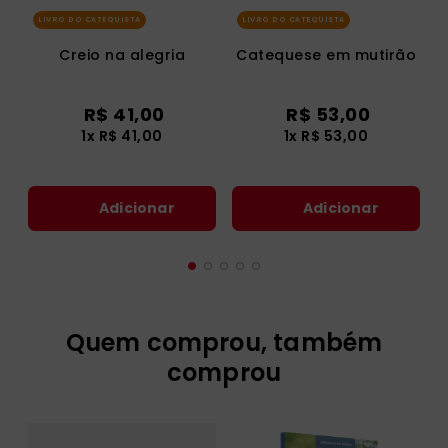
LIVRO DO CATEQUISTA
LIVRO DO CATEQUISTA
Creio na alegria
Catequese em mutirão
R$
41
,
00
R$
53
,
00
1
x
R$
41
,
00
1
x
R$
53
,
00
Adicionar
Adicionar