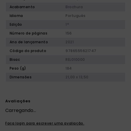
Acabamento
Brochura
Idioma
Português
Edição
1ª
Número de páginas
156
Ano de lançamento
2021
Código do produto
9786555621747
Bisac
REL010000
Peso (g)
184
Dimensões
21,00 x 13,50
Avaliações
Carregando…
Faça login para escrever uma avaliação.