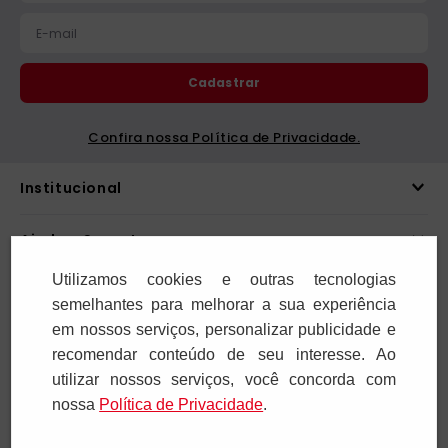
Preencha seus dados e receba novidades em
seu e-mail.
Cadastrar
Confira nossa Política de Privacidade.
Utilizamos cookies e outras tecnologias
Institucional
semelhantes para melhorar a sua experiência
em nossos serviços, personalizar publicidade e
Ajuda e Suporte
recomendar conteúdo de seu interesse. Ao
utilizar nossos serviços, você concorda com
Televendas
nossa
Polí­tica de Privacidade
.