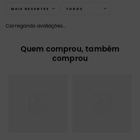
MAIS RECENTES
TODOS
Carregando avaliações…
Quem viu, comprou também
Quem comprou, também
comprou