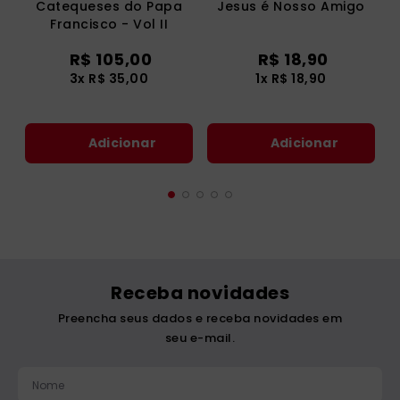
Catequeses do Papa
Jesus é Nosso Amigo
Francisco - Vol II
R$
105
,
00
R$
18
,
90
3
x
R$
35
,
00
1
x
R$
18
,
90
Adicionar
Adicionar
Receba novidades