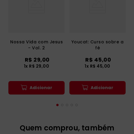
Nossa Vida com Jesus
Youcat: Curso sobre a
- Vol. 2
fé
R$
29
,
00
R$
45
,
00
1
x
R$
29
,
00
1
x
R$
45
,
00
Adicionar
Adicionar
Quem comprou, também