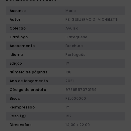
Assunto
Maria
Autor
PE. GUILLERMO D. MICHELETTI
Coleção
Avulso
Catálogo
Catequese
Acabamento
Brochura
Idioma
Português
Edição
1ª
Número de páginas
136
Ano de lançamento
2021
Código do produto
9786557070154
Bisac
REL000000
Reimpressão
1ª
Peso (g)
157
Dimensões
14,00 x 22,00