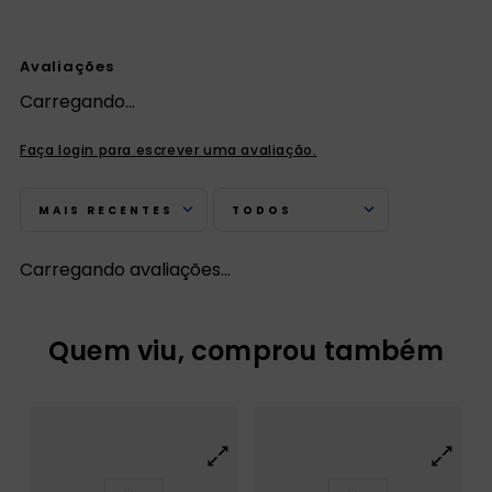
Avaliações
Carregando…
Faça login para escrever uma avaliação.
MAIS RECENTES
TODOS
Carregando avaliações…
Quem viu, comprou também