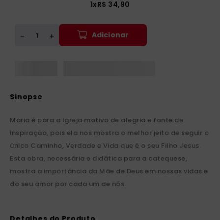
1
x
R$
34
,
90
Adicionar
＋
－
Maria é para a Igreja motivo de alegria e fonte de
inspiração, pois ela nos mostra o melhor jeito de seguir o
único Caminho, Verdade e Vida que é o seu Filho Jesus.
Esta obra, necessária e didática para a catequese,
mostra a importância da Mãe de Deus em nossas vidas e
do seu amor por cada um de nós.
Detalhes do Produto