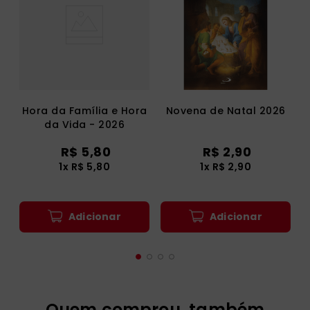
Hora da Família e Hora
Novena de Natal 2026
da Vida - 2026
R$
5
,
80
R$
2
,
90
1
x
R$
5
,
80
1
x
R$
2
,
90
Adicionar
Adicionar
Quem comprou, também