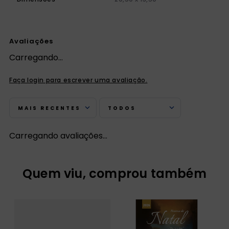
Avaliações
Carregando…
Faça login para escrever uma avaliação.
MAIS RECENTES
TODOS
Carregando avaliações…
Quem viu, comprou também