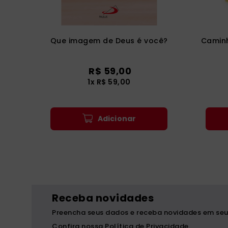
Que imagem de Deus é você?
Caminh
R$
59
,
00
1
x
R$
59
,
00
Adicionar
Receba novidades
Preencha seus dados e receba novidades em seu
Confira nossa Política de Privacidade.