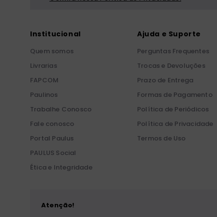
Institucional
Ajuda e Suporte
Quem somos
Perguntas Frequentes
Livrarias
Trocas e Devoluções
FAPCOM
Prazo de Entrega
Paulinos
Formas de Pagamento
Trabalhe Conosco
Política de Periódicos
Fale conosco
Política de Privacidade
Portal Paulus
Termos de Uso
PAULUS Social
Ética e Integridade
Atenção!