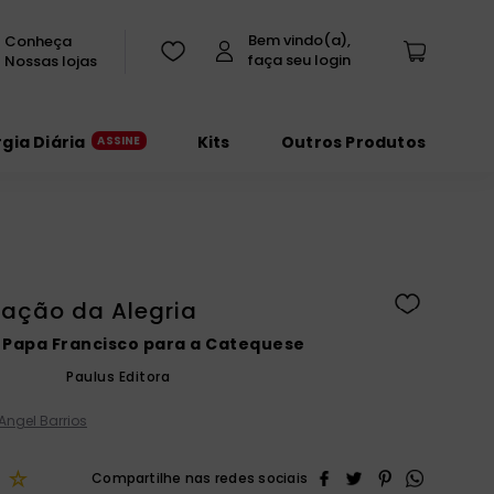
Conheça
Nossas lojas
rgia Diária
Kits
Outros Produtos
zação da Alegria
 Papa Francisco para a Catequese
Paulus Editora
Angel Barrios
☆