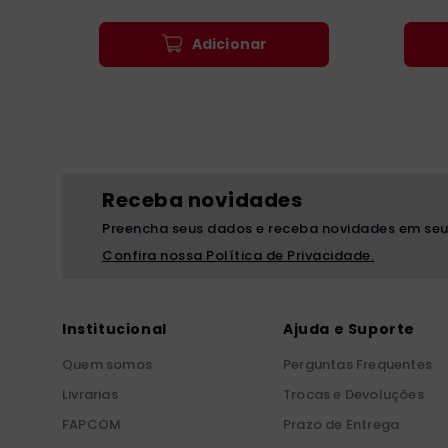
Adicionar
Receba novidades
Preencha seus dados e receba novidades em seu
Confira nossa Política de Privacidade.
Institucional
Ajuda e Suporte
Quem somos
Perguntas Frequentes
Livrarias
Trocas e Devoluções
FAPCOM
Prazo de Entrega