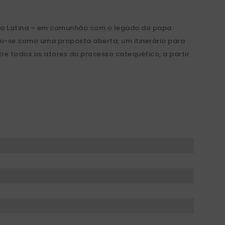
rica Latina – em comunhão com o legado do papa
ndo-se como uma proposta aberta, um itinerário para
re todos os atores do processo catequético, a partir