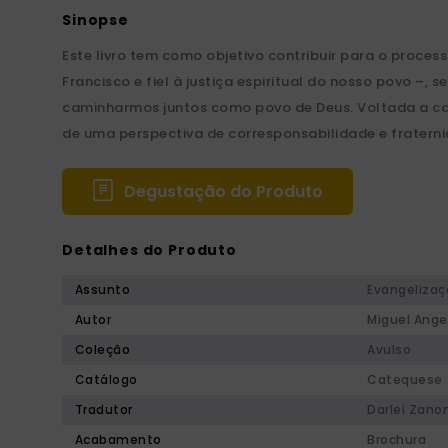
Este livro tem como objetivo contribuir para o proc
Francisco e fiel à justiça espiritual do nosso povo 
caminharmos juntos como povo de Deus. Voltada a cate
de uma perspectiva de corresponsabilidade e fratern
Degustação do Produto
Detalhes do Produto
Assunto
Evangelizaç
Autor
Miguel Angel
Coleção
Avulso
Catálogo
Catequese
Tradutor
Darlei Zano
Acabamento
Brochura