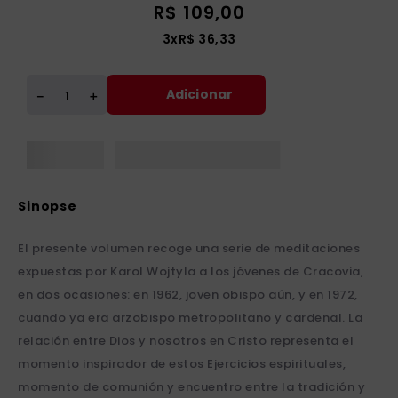
R$
109
,
00
3
x
R$
36
,
33
Adicionar
＋
－
El presente volumen recoge una serie de meditaciones
expuestas por Karol Wojtyla a los jóvenes de Cracovia,
en dos ocasiones: en 1962, joven obispo aún, y en 1972,
cuando ya era arzobispo metropolitano y cardenal. La
relación entre Dios y nosotros en Cristo representa el
momento inspirador de estos Ejercicios espirituales,
momento de comunión y encuentro entre la tradición y