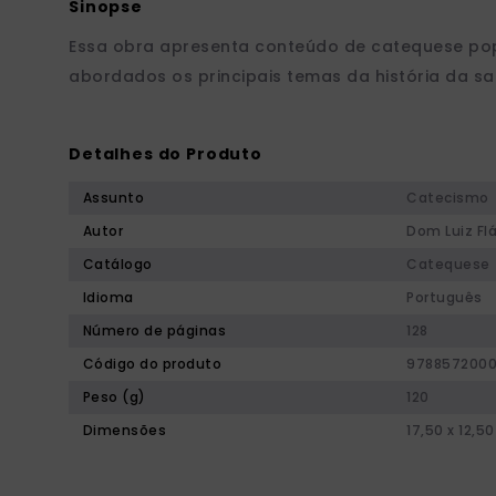
Essa obra apresenta conteúdo de catequese popu
abordados os principais temas da história da sa
Detalhes do Produto
Assunto
Catecismo
Autor
Dom Luiz Fl
Catálogo
Catequese
Idioma
Português
Número de páginas
128
Código do produto
978857200
Peso (g)
120
Dimensões
17,50 x 12,50