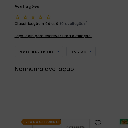
Avaliações
☆
☆
☆
☆
☆
Classificação média: 0
(0 avaliações)
Faça login para escrever uma avaliação.
MAIS RECENTES
TODOS
Nenhuma avaliação
LIVRO DO CATEQUISTA