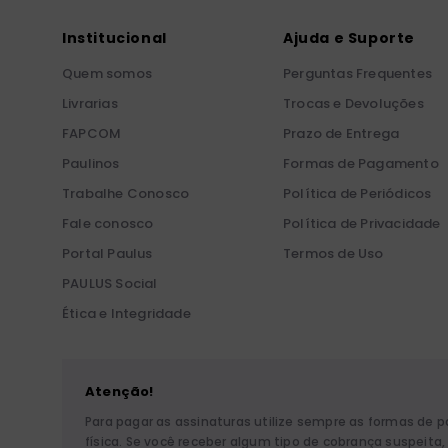
Institucional
Ajuda e Suporte
Quem somos
Perguntas Frequentes
Livrarias
Trocas e Devoluções
FAPCOM
Prazo de Entrega
Paulinos
Formas de Pagamento
Trabalhe Conosco
Política de Periódicos
Fale conosco
Política de Privacidade
Portal Paulus
Termos de Uso
PAULUS Social
Ética e Integridade
Atenção!
Para pagar as assinaturas utilize sempre as formas de 
física. Se você receber algum tipo de cobrança suspeit