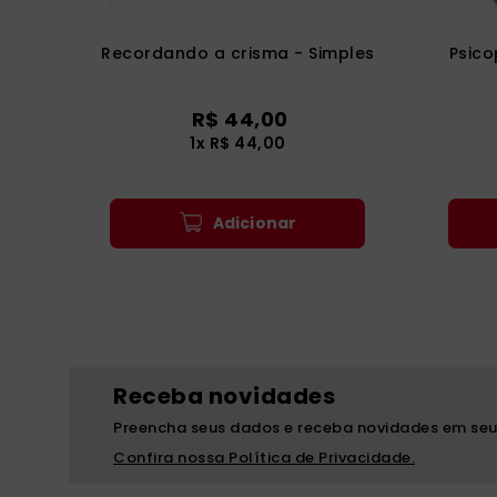
Recordando a crisma - Simples
Psic
R$
44
,
00
1
x
R$
44
,
00
Adicionar
Receba novidades
Preencha seus dados e receba novidades em seu
Confira nossa Política de Privacidade.