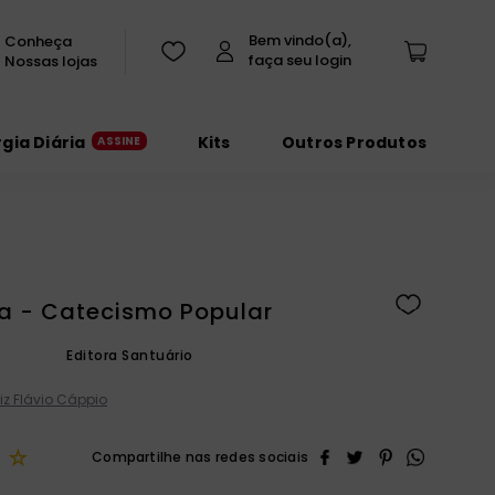
Conheça
Nossas lojas
rgia Diária
Kits
Outros Produtos
a - Catecismo Popular
Editora Santuário
iz Flávio Cáppio
☆