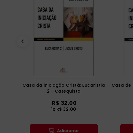
Casa da iniciação Cristã: Eucaristia
Casa de 
2 - Catequista
R$
32
,
00
1
x
R$
32
,
00
Adicionar