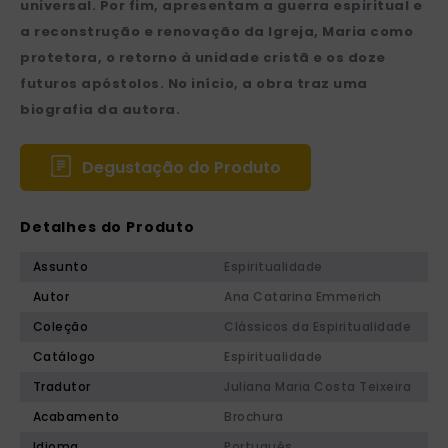
universal. Por fim, apresentam a guerra espiritual e
a reconstrução e renovação da Igreja, Maria como
protetora, o retorno à unidade cristã e os doze
futuros apóstolos. No início, a obra traz uma
biografia da autora.
Degustação do Produto
Detalhes do Produto
Assunto
Espiritualidade
Autor
Ana Catarina Emmerich
Coleção
Clássicos da Espiritualidade
Catálogo
Espiritualidade
Tradutor
Juliana Maria Costa Teixeira
Acabamento
Brochura
Idioma
Português