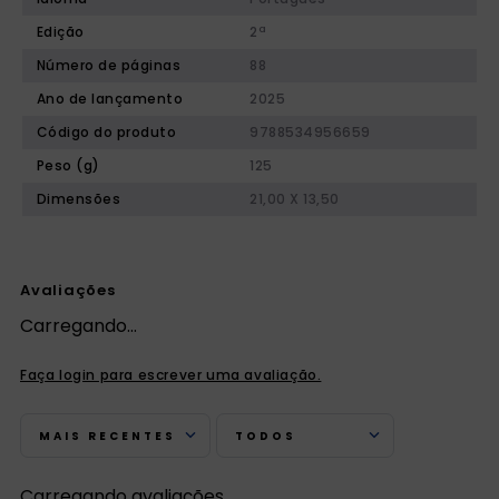
Edição
2ª
Número de páginas
88
Ano de lançamento
2025
Código do produto
9788534956659
Peso (g)
125
Dimensões
21,00 X 13,50
Avaliações
Carregando…
Faça login para escrever uma avaliação.
MAIS RECENTES
TODOS
Carregando avaliações…