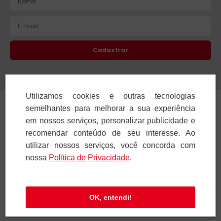
Cadastrar
Confira nossa Política de Privacidade.
Utilizamos cookies e outras tecnologias
Institucional
semelhantes para melhorar a sua experiência
em nossos serviços, personalizar publicidade e
Ajuda e Suporte
recomendar conteúdo de seu interesse. Ao
utilizar nossos serviços, você concorda com
Televendas
nossa
Polí­tica de Privacidade
.
SAC e Atendimento
OK, entendi!
Pagamentos