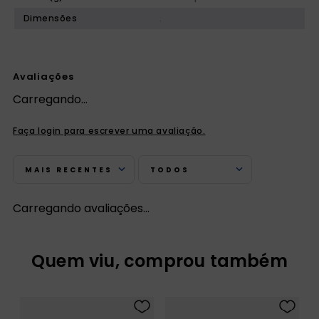
Dimensões
.
Avaliações
Carregando…
Faça login para escrever uma avaliação.
MAIS RECENTES
TODOS
Carregando avaliações…
Quem viu, comprou também