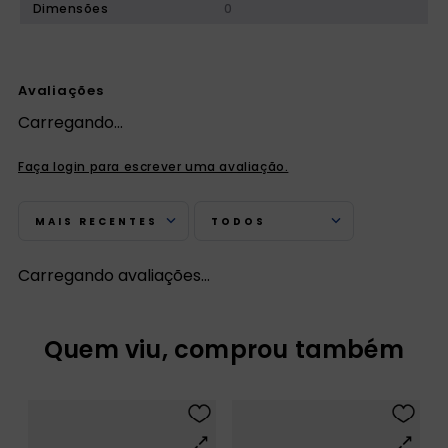
Dimensões
0
Avaliações
Carregando…
Faça login para escrever uma avaliação.
MAIS RECENTES
TODOS
Carregando avaliações…
Quem viu, comprou também