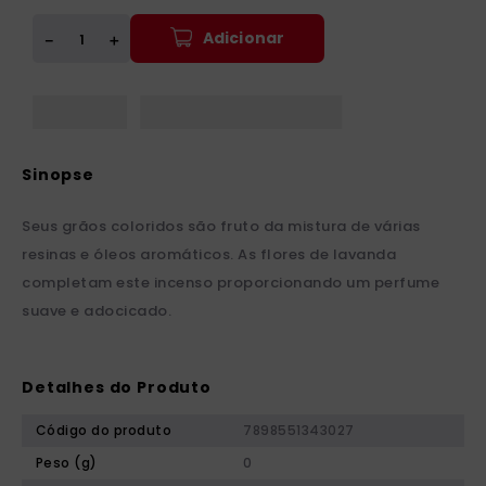
Adicionar
＋
－
Seus grãos coloridos são fruto da mistura de várias
resinas e óleos aromáticos. As flores de lavanda
completam este incenso proporcionando um perfume
suave e adocicado.
Detalhes do Produto
Código do produto
7898551343027
Peso (g)
0