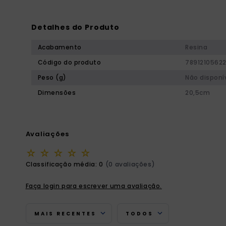
Detalhes do Produto
Acabamento
Resina
Código do produto
7891210562
Peso (g)
Não disponí
Dimensões
20,5cm
Avaliações
☆
☆
☆
☆
☆
Classificação média: 0
(0 avaliações)
Faça login para escrever uma avaliação.
MAIS RECENTES
TODOS