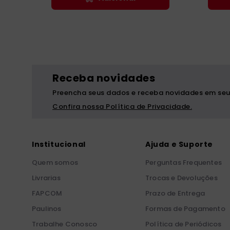
Receba novidades
Preencha seus dados e receba novidades em seu
Confira nossa Política de Privacidade.
Institucional
Ajuda e Suporte
Quem somos
Perguntas Frequentes
Livrarias
Trocas e Devoluções
FAPCOM
Prazo de Entrega
Paulinos
Formas de Pagamento
Trabalhe Conosco
Política de Periódicos