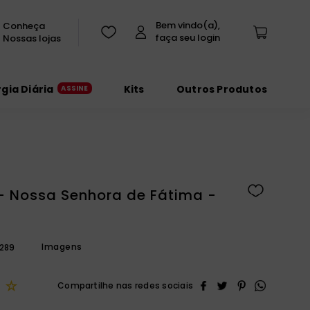
Conheça
Nossas lojas
rgia Diária
Kits
Outros Produtos
 Nossa Senhora de Fátima -
Imagens
289
☆