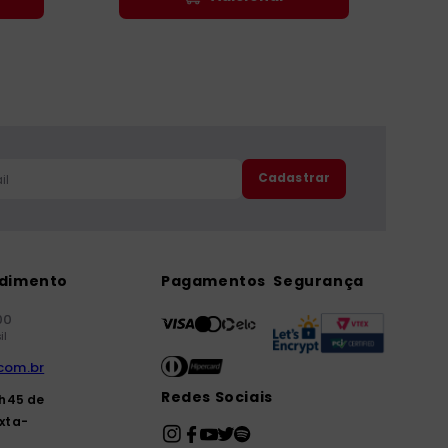
Cadastrar
ndimento
Pagamentos
Segurança
00
il
com.br
Redes Sociais
7h45 de
xta-