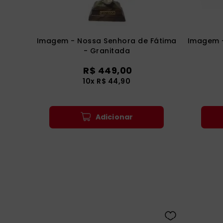
Imagem - Nossa Senhora de Fátima
Imagem 
- Granitada
R$
449
,
00
10
x
R$
44
,
90
Adicionar