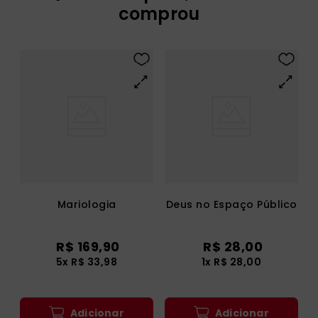
comprou
Mariologia
Deus no Espaço Público
R$
169
,
90
R$
28
,
00
5
x
R$
33
,
98
1
x
R$
28
,
00
Adicionar
Adicionar