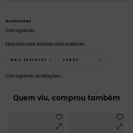
Avaliações
Carregando…
Faça login para escrever uma avaliação.
MAIS RECENTES
TODOS
Carregando avaliações…
Quem viu, comprou também