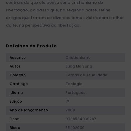
centrais do que ele pensa ser o cristianismo de
libertação, ao passo que, na segunda parte, reúne
artigos que tratam de diversos temas vistos com o olhar
da fé, na perspectiva da libertação.
Detalhes do Produto
Assunto
Cristianismo
Autor
Jung Mo Sung
Coleção
Temas de Atualidade
Catálogo
Teologia
Idioma
Português
Edição
1ª
Ano de lançamento
2008
Eisbn
9788534939287
Bisac
REL102000