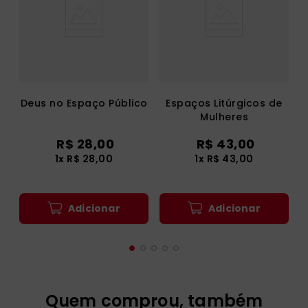
Deus no Espaço Público
Espaços Litúrgicos de
Mulheres
R$
28
,
00
R$
43
,
00
1
x
R$
28
,
00
1
x
R$
43
,
00
Adicionar
Adicionar
Quem comprou, também