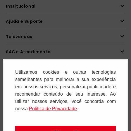
Institucional
Ajuda e Suporte
Televendas
SAC e Atendimento
Pagamentos
Utilizamos cookies e outras tecnologias
semelhantes para melhorar a sua experiência
em nossos serviços, personalizar publicidade e
recomendar conteúdo de seu interesse. Ao
Segurança
utilizar nossos serviços, você concorda com
nossa
Polí­tica de Privacidade
.