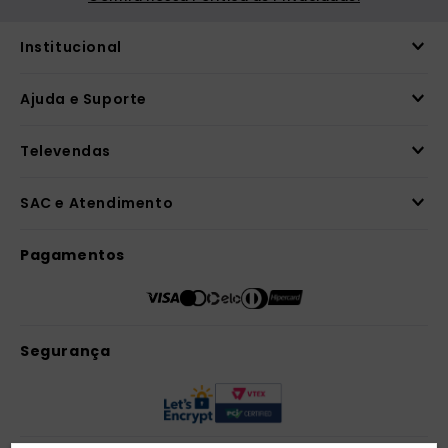
Receba novidades
Preencha seus dados e receba novidades em
seu e-mail.
Cadastrar
Confira nossa Política de Privacidade.
Institucional
Ajuda e Suporte
Televendas