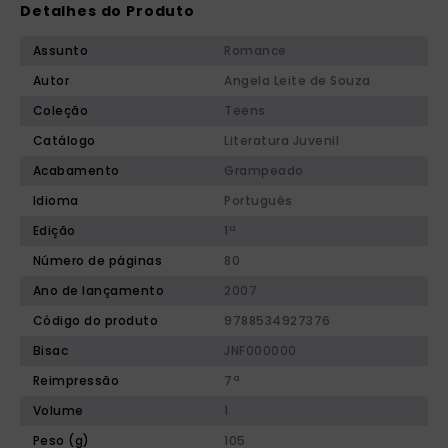
Detalhes do Produto
Assunto
Romance
Autor
Angela Leite de Souza
Coleção
Teens
Catálogo
Literatura Juvenil
Acabamento
Grampeado
Idioma
Português
Edição
1ª
Número de páginas
80
Ano de lançamento
2007
Código do produto
9788534927376
Bisac
JNF000000
Reimpressão
7ª
Volume
1
Peso (g)
105