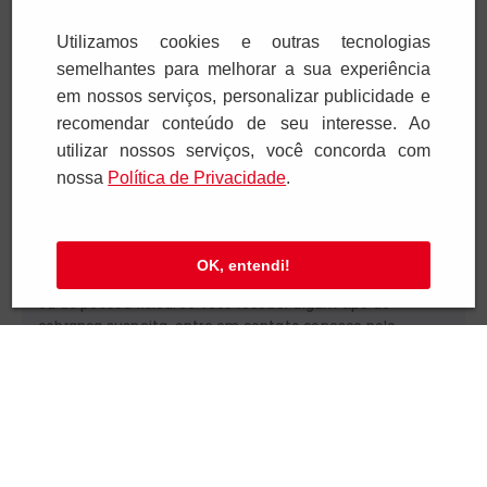
Utilizamos cookies e outras tecnologias
SAC e Atendimento
semelhantes para melhorar a sua experiência
em nossos serviços, personalizar publicidade e
Pagamentos
recomendar conteúdo de seu interesse. Ao
utilizar nossos serviços, você concorda com
nossa
Polí­tica de Privacidade
.
Segurança
OK, entendi!
Paulus Editora pelo mundo:
Brasil