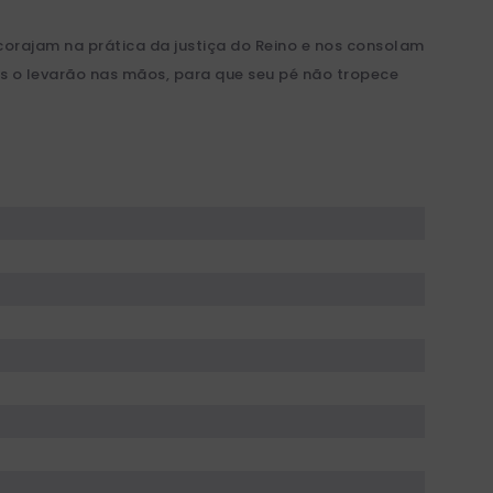
corajam na prática da justiça do Reino e nos consolam
s o levarão nas mãos, para que seu pé não tropece