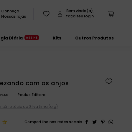
Conheça
Nossas lojas
rgia Diária
Kits
Outros Produtos
ezando com os anjos
Paulus Editora
1246
ntônio Lúcio da Silva Lima (org)
☆