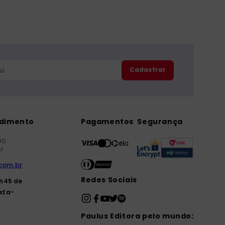
Cadastrar
ndimento
Pagamentos
Segurança
00
il
com.br
Redes Sociais
7h45 de
xta-
Paulus Editora pelo mundo: