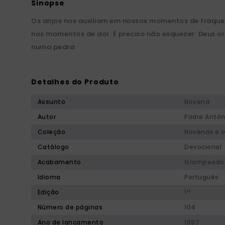
Os anjos nos auxiliam em nossos momentos de fraqueza
nos momentos de dor. É preciso não esquecer: Deus o
numa pedra.
Detalhes do Produto
Assunto
Novena
Autor
Padre Antôni
Coleção
Novenas e 
Catálogo
Devocional
Acabamento
Grampeado
Idioma
Português
Edição
1ª
Número de páginas
104
Ano de lançamento
1997