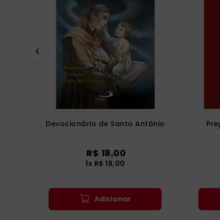
Devocionário de Santo Antônio
Pre
R$
18
,
00
1
x
R$
18
,
00
Adicionar