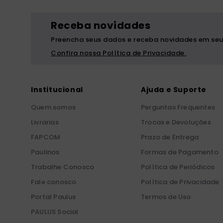
Receba novidades
Preencha seus dados e receba novidades em seu
Confira nossa Política de Privacidade.
Institucional
Ajuda e Suporte
Quem somos
Perguntas Frequentes
Livrarias
Trocas e Devoluções
FAPCOM
Prazo de Entrega
Paulinos
Formas de Pagamento
Trabalhe Conosco
Política de Periódicos
Fale conosco
Política de Privacidade
Portal Paulus
Termos de Uso
PAULUS Social