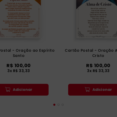
ostal - Oração ao Espírito
Cartão Postal - Oração 
Santo
Cristo
R$ 100,00
R$ 100,00
3x R$ 33,33
3x R$ 33,33
Adicionar
Adicionar