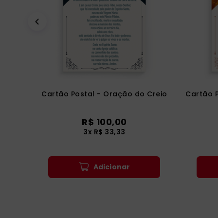
Cartão Postal - Oração do Creio
Cartão P
R$ 100,00
3x R$ 33,33
Adicionar