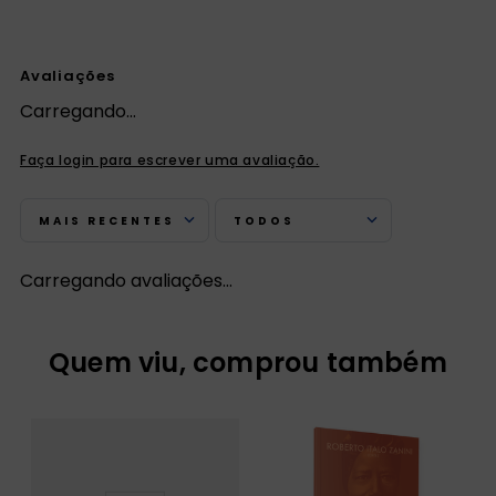
Avaliações
Carregando…
Faça login para escrever uma avaliação.
MAIS RECENTES
TODOS
Carregando avaliações…
Quem viu, comprou também