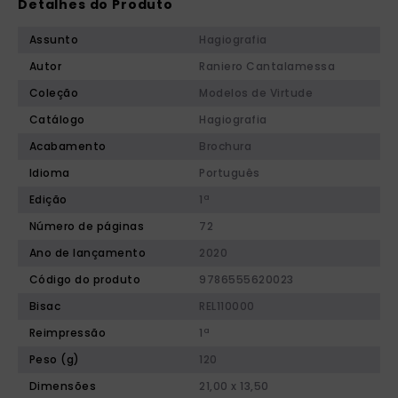
Detalhes do Produto
Assunto
Hagiografia
Autor
Raniero Cantalamessa
Coleção
Modelos de Virtude
Catálogo
Hagiografia
Acabamento
Brochura
Idioma
Português
Edição
1ª
Número de páginas
72
Ano de lançamento
2020
Código do produto
9786555620023
Bisac
REL110000
Reimpressão
1ª
Peso (g)
120
Dimensões
21,00 x 13,50