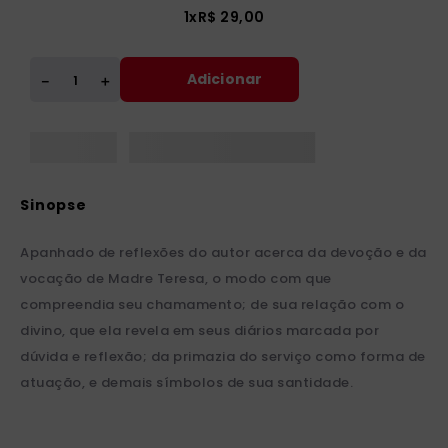
1
x
R$
29
,
00
Adicionar
＋
－
Apanhado de reflexões do autor acerca da devoção e da
vocação de Madre Teresa, o modo com que
compreendia seu chamamento; de sua relação com o
divino, que ela revela em seus diários marcada por
dúvida e reflexão; da primazia do serviço como forma de
atuação, e demais símbolos de sua santidade.