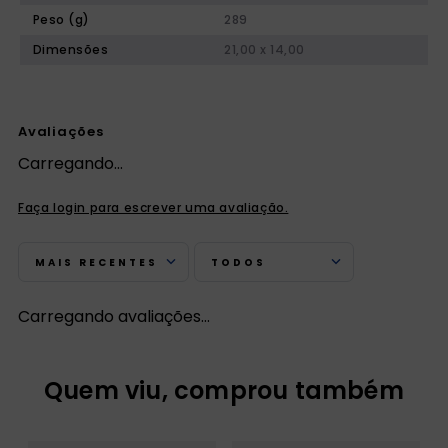
Peso (g)
289
Dimensões
21,00 x 14,00
Avaliações
Carregando…
Faça login para escrever uma avaliação.
MAIS RECENTES
TODOS
Carregando avaliações…
Quem viu, comprou também