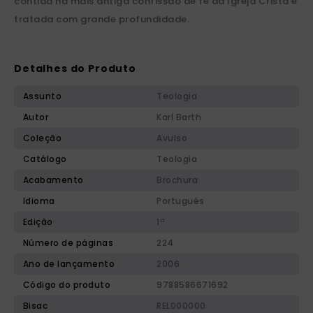
contida na mais antiga confissão de fé da Igreja Cristã é
tratada com grande profundidade.
Detalhes do Produto
Assunto
Teologia
Autor
Karl Barth
Coleção
Avulso
Catálogo
Teologia
Acabamento
Brochura
Idioma
Português
Edição
1ª
Número de páginas
224
Ano de lançamento
2006
Código do produto
9788586671692
Bisac
REL000000