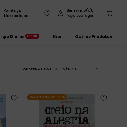
Conheça
Nossas lojas
urgia Diária
Kits
Outros Produtos
RELEVÂNCIA
LIVRO DO CATEQUISTA