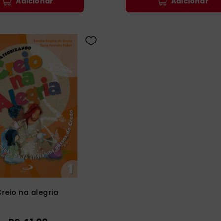
Adicionar
Adicionar
Creio na alegria