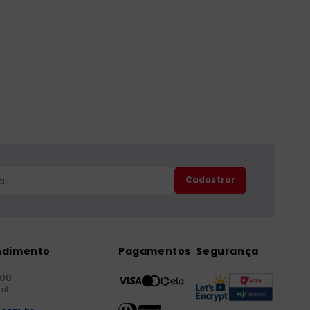
Cadastrar
ndimento
Pagamentos
Segurança
000
sil