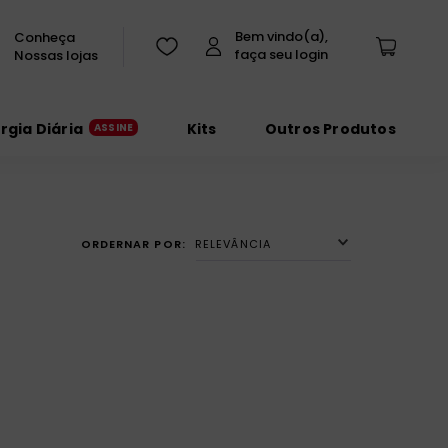
Conheça
Nossas lojas
urgia Diária
Kits
Outros Produtos
RELEVÂNCIA