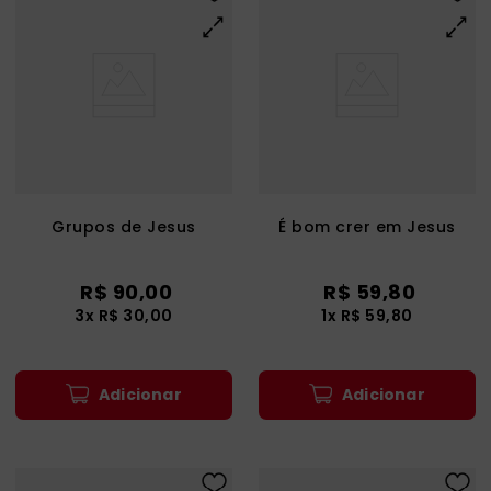
Grupos de Jesus
É bom crer em Jesus
R$
90
,
00
R$
59
,
80
3
x
R$
30
,
00
1
x
R$
59
,
80
Adicionar
Adicionar