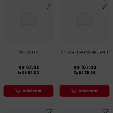
Pai-nosso
Grupos Jovens de Jesus
R$
57
,
00
R$
107
,
00
1
x
R$
57
,
00
3
x
R$
35
,
66
Adicionar
Adicionar