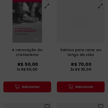
A renovação do
Salmos para rezar ao
cristianismo
longo da vida
R$
50
,
00
R$
70
,
00
1
x
R$
50
,
00
2
x
R$
35
,
00
Adicionar
Adicionar