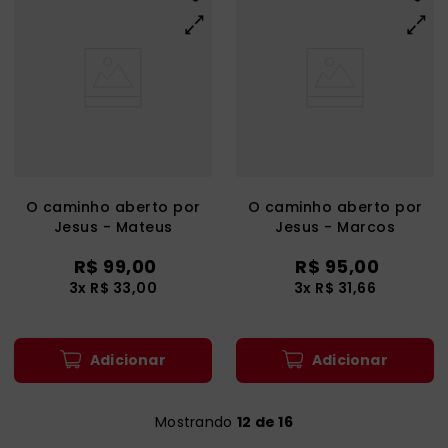
O caminho aberto por
O caminho aberto por
Jesus - Mateus
Jesus - Marcos
R$
99
,
00
R$
95
,
00
3
x
R$
33
,
00
3
x
R$
31
,
66
Adicionar
Adicionar
Mostrando
12 de 16