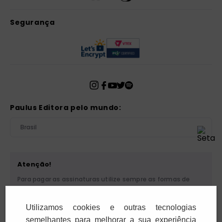
Segurança
Paulus Editora pelo mundo:
Brasil
Atenção!
Para pagar as assinaturas utilize sempre as formas de
pagamento disponibilizadas pela PAULUS. Nunca efetue
depósito ou transferência bancária em nome de terceiros
Utilizamos cookies e outras tecnologias
ou de pessoa física. Se você receber algum tipo de
cobrança suspeita, entre em contato conosco pelo
semelhantes para melhorar a sua experiência