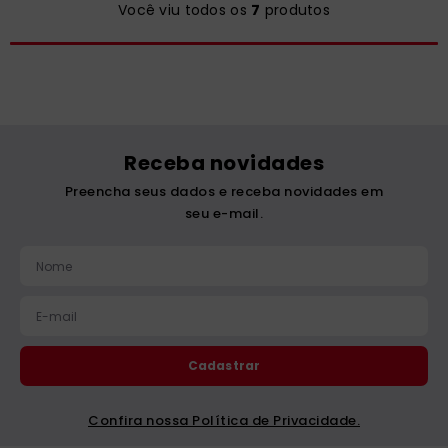
Você viu todos os
7
produtos
Receba novidades
Preencha seus dados e receba novidades em
seu e-mail.
Cadastrar
Confira nossa Política de Privacidade.