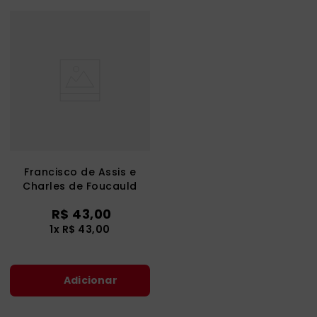
Francisco de Assis e
Charles de Foucauld
R$
43
,
00
1
x
R$
43
,
00
Adicionar