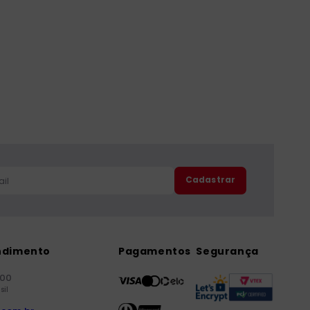
Cadastrar
ndimento
Pagamentos
Segurança
000
sil