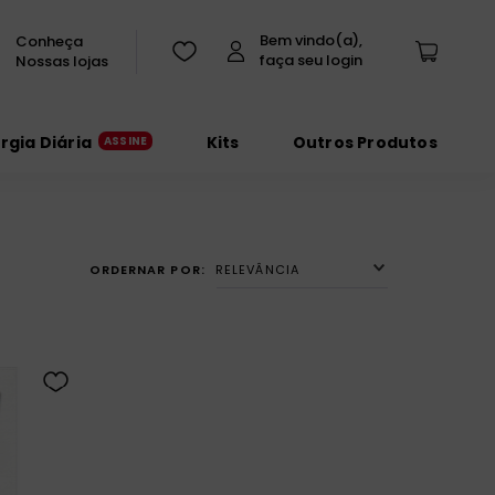
Conheça
Nossas lojas
urgia Diária
Kits
Outros Produtos
RELEVÂNCIA