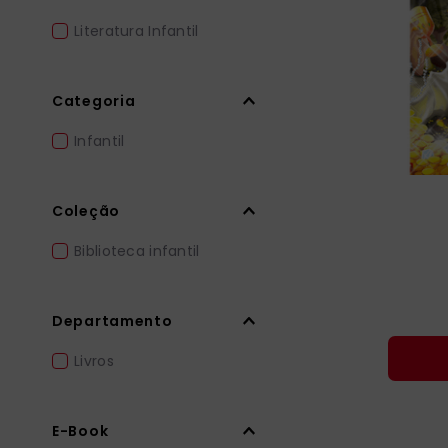
bíblia ave mar
10
º
Literatura Infantil
Categoria
Infantil
Coleção
Biblioteca infantil
Departamento
Livros
E-Book