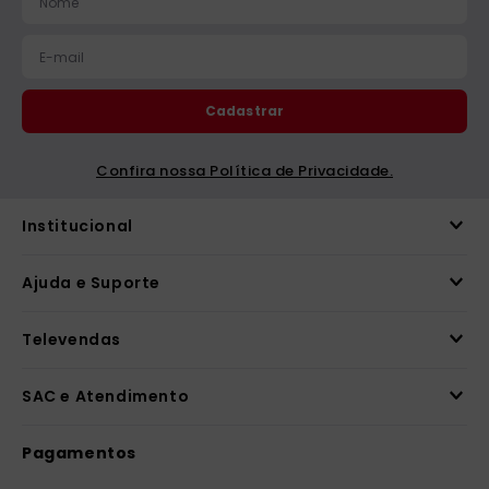
Cadastrar
Confira nossa Política de Privacidade.
Institucional
Ajuda e Suporte
Televendas
SAC e Atendimento
Pagamentos