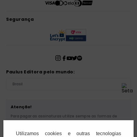
Segurança
Paulus Editora pelo mundo:
Brasil
Atenção!
Para pagar as assinaturas utilize sempre as formas de
pagamento disponibilizadas pela PAULUS. Nunca efetue
depósito ou transferência bancária em nome de terceiros
Utilizamos cookies e outras tecnologias
ou de pessoa física. Se você receber algum tipo de