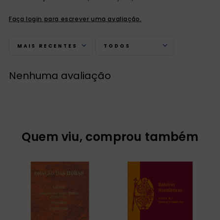
Faça login para escrever uma avaliação.
MAIS RECENTES
TODOS
Nenhuma avaliação
Quem viu, comprou também