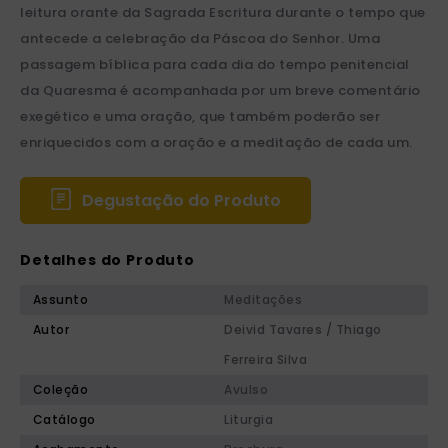
leitura orante da Sagrada Escritura durante o tempo que
antecede a celebração da Páscoa do Senhor. Uma
passagem bíblica para cada dia do tempo penitencial
da Quaresma é acompanhada por um breve comentário
exegético e uma oração, que também poderão ser
enriquecidos com a oração e a meditação de cada um.
Degustação do Produto
Detalhes do Produto
Assunto
Meditações
Autor
Deivid Tavares / Thiago
Ferreira Silva
Coleção
Avulso
Catálogo
Liturgia