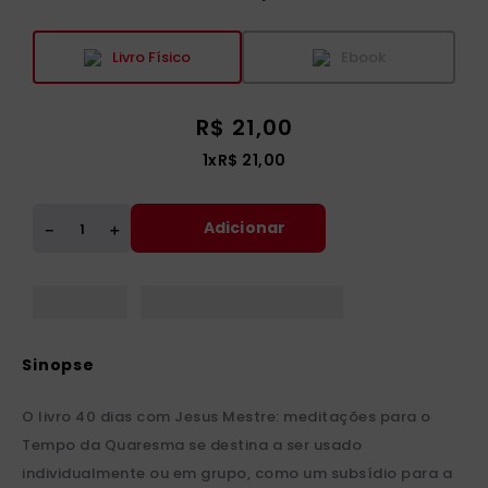
Livro Físico
Ebook
R$
21
,
00
1
x
R$
21
,
00
Adicionar
＋
－
O livro 40 dias com Jesus Mestre: meditações para o
Tempo da Quaresma se destina a ser usado
individualmente ou em grupo, como um subsídio para a