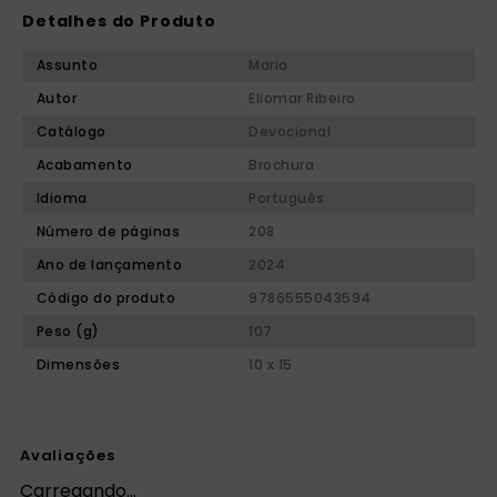
Detalhes do Produto
Assunto
Maria
Autor
Eliomar Ribeiro
Catálogo
Devocional
Acabamento
Brochura
Idioma
Português
Número de páginas
208
Ano de lançamento
2024
Código do produto
9786555043594
Peso (g)
107
Dimensões
10 x 15
Avaliações
Carregando…