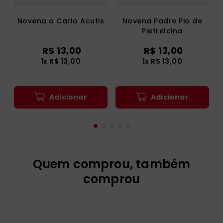
Novena a Carlo Acutis
Novena Padre Pio de
Pietrelcina
R$
13
,
00
R$
13
,
00
1
x
R$
13
,
00
1
x
R$
13
,
00
Adicionar
Adicionar
Quem comprou, também
comprou