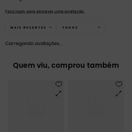
Faça login para escrever uma avaliação.
MAIS RECENTES
TODOS
Carregando avaliações…
Quem viu, comprou também