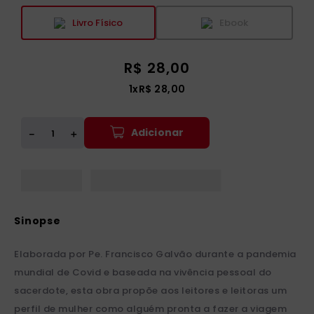
Livro Físico
Ebook
R$
28
,
00
1
x
R$
28
,
00
Adicionar
＋
－
Elaborada por Pe. Francisco Galvão durante a pandemia
mundial de Covid e baseada na vivência pessoal do
sacerdote, esta obra propõe aos leitores e leitoras um
perfil de mulher como alguém pronta a fazer a viagem