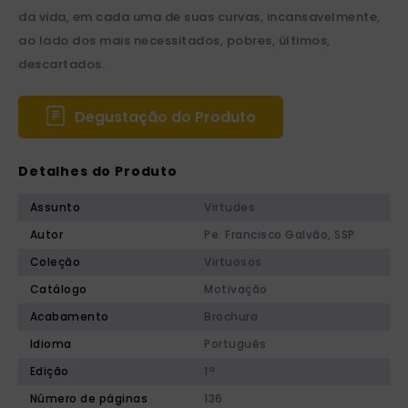
da vida, em cada uma de suas curvas, incansavelmente,
ao lado dos mais necessitados, pobres, últimos,
descartados.
Degustação do Produto
Detalhes do Produto
Assunto
Virtudes
Autor
Pe. Francisco Galvão, SSP
Coleção
Virtuosos
Catálogo
Motivação
Acabamento
Brochura
Idioma
Português
Edição
1ª
Número de páginas
136